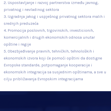
2. Uspostavljanje i razvoj partnerstva između javnog,
privatnog i nevladinog sektora
3. Izgradnja jakog i uspješnog privatnog sektora malih i
srednjih preduzeća
4. Promocija poslovnih, trgovinskih, investicionih,
komercijalnih i drugih ekonomskih odnosa unutar
opštine i regije
5. Obezbjeđivanje pravnih, tehničkih, tehnoloških i
ekonomskih izvora koji će pomoći opštini da dostigne
Evropske standarde, potpomaganje kooperacije i
ekonomskih integracija sa susjednim opštinama, a sve u
cilju približavanja Evropskim integracijama