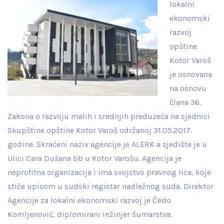
lokalni
ekonomski
razvoj
opštine
Kotor Varoš
je osnovana
na osnovu
člana 36.
Zakona o razvoju malih i srednjih preduzeća na sjednici
Skupštine opštine Kotor Varoš održanoj 31.05.2017.
godine. Skraćeni naziv agencije je ALERK a sjedište je u
Ulici Cara Dušana bb u Kotor Varošu. Agencija je
neprofitna organizacija i ima svojstvo pravnog lica, koje
stiče upisom u sudski registar nadležnog suda. Direktor
Agencije za lokalni ekonomski razvoj je Čedo
Komljenović, diplomirani inžinjer šumarstva.