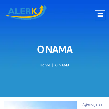
O NAMA
Home
O NAMA
Agencija za