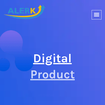
Digital
Product
Get Started