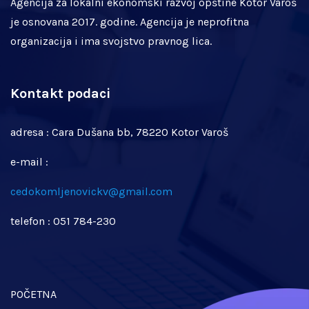
Agencija za lokalni ekonomski razvoj opštine Kotor Varoš
je osnovana 2017. godine. Agencija je neprofitna
organizacija i ima svojstvo pravnog lica.
Kontakt podaci
adresa : Cara Dušana bb, 78220 Kotor Varoš
e-mail :
cedokomljenovickv@gmail.com
telefon : 051 784-230
POČETNA