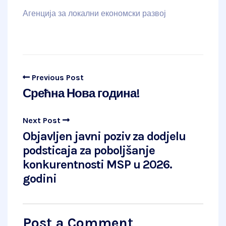
Агенција за локални економски развој
Previous Post
Срећна Нова година!
Next Post
Objavljen javni poziv za dodjelu
podsticaja za poboljšanje
konkurentnosti MSP u 2026.
godini
Post a Comment