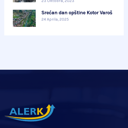
23 Oktobra, 2023
Srećan dan opštine Kotor Varoš
24 Aprila, 2025