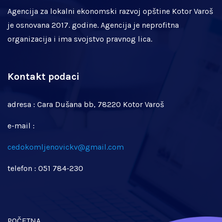
Agencija za lokalni ekonomski razvoj opštine Kotor Varoš
je osnovana 2017. godine. Agencija je neprofitna
organizacija i ima svojstvo pravnog lica.
Kontakt podaci
adresa : Cara Dušana bb, 78220 Kotor Varoš
e-mail :
cedokomljenovickv@gmail.com
telefon : 051 784-230
POČETNA