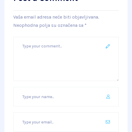
Vaša email adresa neće biti objavljivana.
Neophodna polja su označena sa
*