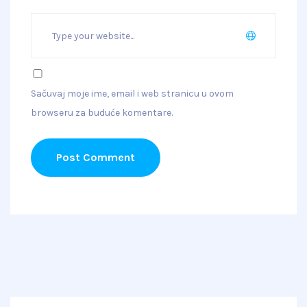
Sačuvaj moje ime, email i web stranicu u ovom
browseru za buduće komentare.
Post Comment