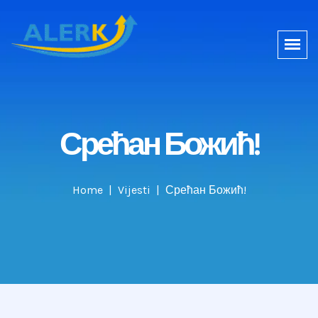
Срећан Божић!
Home
Vijesti
Срећан Божић!