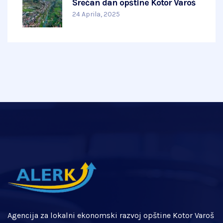
Srećan dan opštine Kotor Varoš
24 Aprila, 2025
Agencija za lokalni ekonomski razvoj opštine Kotor Varoš