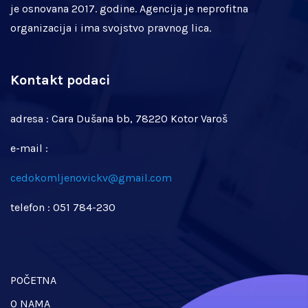
je osnovana 2017. godine. Agencija je neprofitna
organizacija i ima svojstvo pravnog lica.
Kontakt podaci
adresa : Cara Dušana bb, 78220 Kotor Varoš
e-mail :
cedokomljenovickv@gmail.com
telefon : 051 784-230
POČETNA
O NAMA