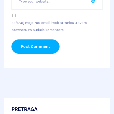
Sačuvaj moje ime, email i web stranicu u ovom
browseru za buduće komentare.
Post Comment
PRETRAGA