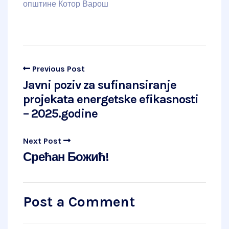
општине Котор Варош
Previous Post
Javni poziv za sufinansiranje
projekata energetske efikasnosti
– 2025.godine
Next Post
Срећан Божић!
Post a Comment