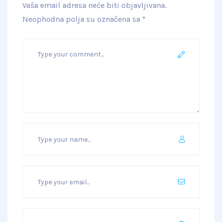
Vaša email adresa neće biti objavljivana.
Neophodna polja su označena sa
*