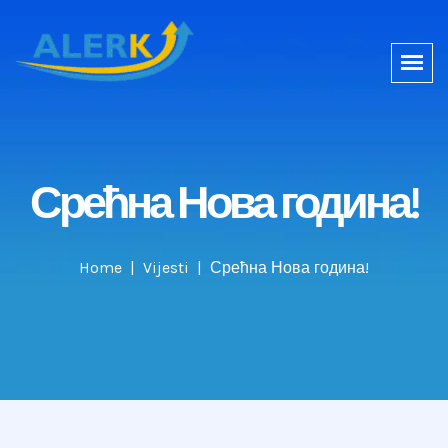
Срећна Нова година!
Home
Vijesti
Срећна Нова година!