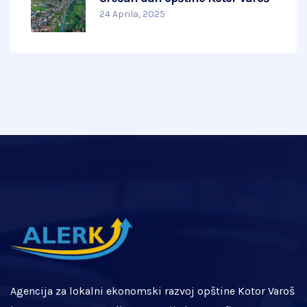
24 Aprila, 2025
Agencija za lokalni ekonomski razvoj opštine Kotor Varoš